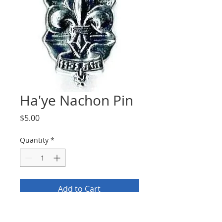
Ha'ye Nachon Pin
Price
$5.00
Quantity
*
Add to Cart
סיכת הבטחה לחניכי הצופים. סמל 