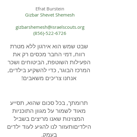
Efrat Burstein
Gizbar Shevet Shemesh
gizbarshemesh@israelscouts.org
(856)-522-6726
שבט שמש הוא אירגון ללא מטרת
רווח, דמי החבר מכסים רק את
הפעילות השוטפת, הביטוחים ושכר
המרכז הבוגר, כדי להשקיע בילדים,
אנחנו צריכים משאבים!
תרומתך, בכל סכום שהוא, תסייע
מאוד לשמור על מגוון התוכניות
המצוינות שאנו מריצים בשביל
הילדיםותעזור לנו להגיע לעוד ילדים
בעמק.